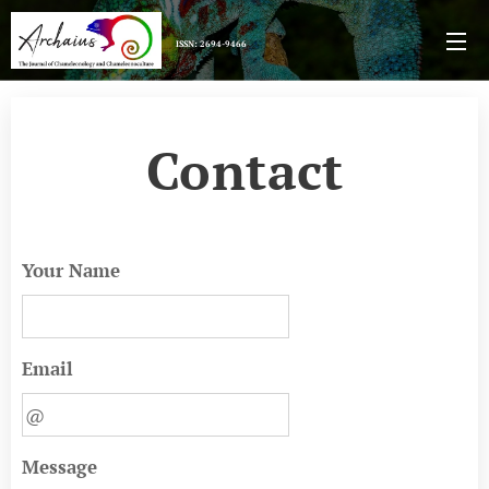
ISSN: 2694-9466
Contact
Your Name
Email
Message